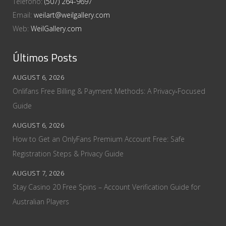
Teléfono:
(507) 264-9697
Email:
weilart@weilgallery.com
Web:
WeilGallery.com
Últimos Posts
AUGUST 6, 2026
Onlifans Free Billing & Payment Methods: A Privacy‑Focused
Guide
AUGUST 6, 2026
How to Get an OnlyFans Premium Account Free: Safe
Registration Steps & Privacy Guide
AUGUST 7, 2026
Stay Casino 20 Free Spins – Account Verification Guide for
Australian Players