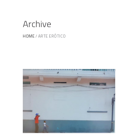
Archive
HOME
ARTE ERÓTICO
Fotografia Street Scene
BILL BITSURAYA
/
FOTOGRAFÍAS