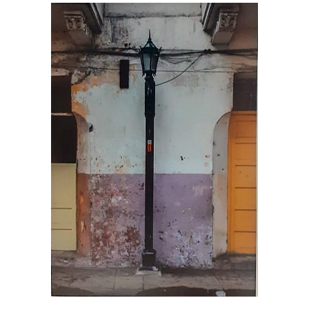
Fotografia Street Light
BILL BITSURAYA
/
FOTOGRAFÍAS